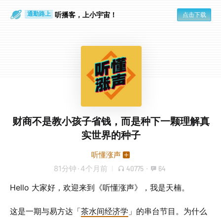
听播客，上小宇宙！
点击下载
通勤路上
眼睛好累
财商不是教小孩子省钱，而是种下一颗理解真
实世界的种子
听懂涨声
81分钟
·
4个月前
40775
·
64
Hello 大家好，欢迎来到《听懂涨声》，我是天楠。
这是一期与易方达「
茶水间经济学
」的串台节目。为什么