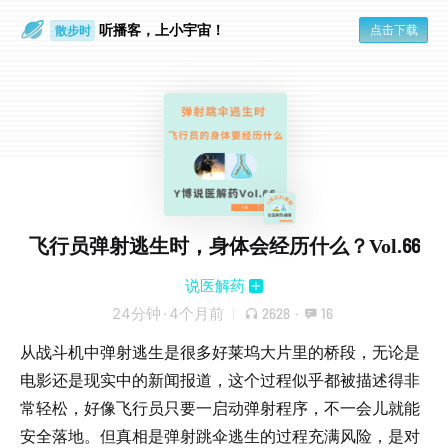
听播客，上小宇宙！
点击下载
散步时
通勤路上
飞行员弹射逃生时，身体会经历什么？Vol.66
说医解药
24分钟
·
4个月前
2628
·
16
从战斗机中弹射逃生是很多好莱坞大片里的桥段，无论是
电影还是现实中的新闻报道，这个过程似乎都被描述得非
常轻松，好像飞行员只要一启动弹射程序，不一会儿就能
安全落地。但真相是弹射跳伞逃生的过程充满风险，是对