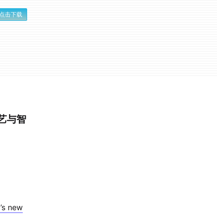
点击下载
手艺与智
’s new