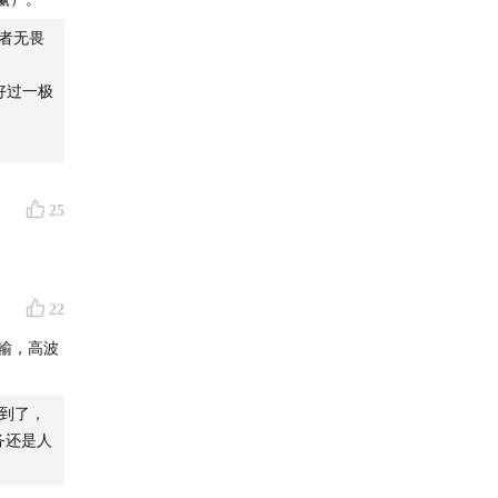
者无畏
好过一极
25
22
输，高波
，"人猿相
问题：大
到了，
务还是人