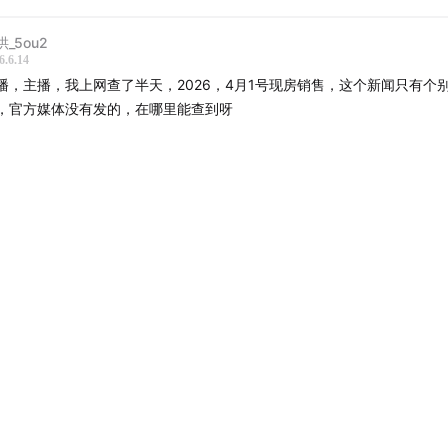
哄_5ou2
6.6.14
播，主播，我上网查了半天，2026，4月1号现房销售，这个新闻只有个
，官方媒体没有发的，在哪里能查到呀