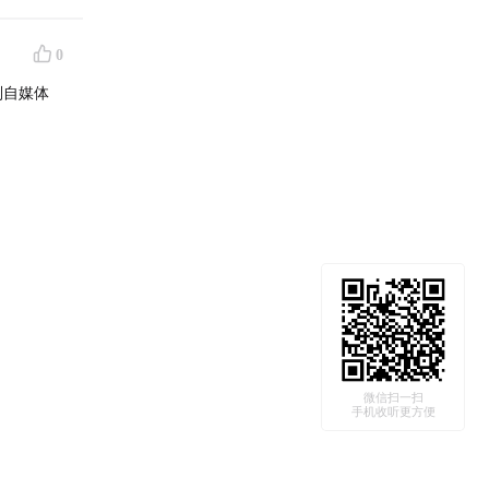
0
别自媒体
微信扫一扫
手机收听更方便