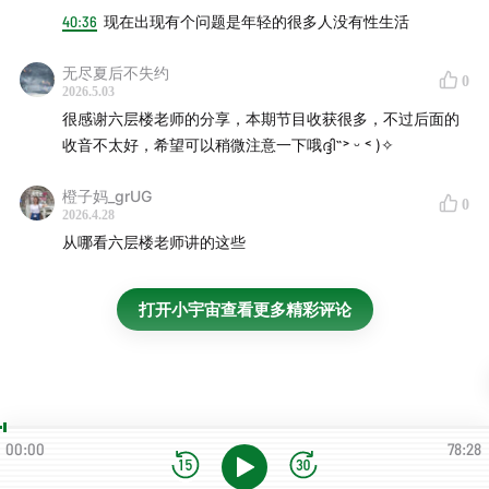
40:36
现在出现有个问题是年轻的很多人没有性生活
无尽夏后不失约
0
2026.5.03
很感谢六层楼老师的分享，本期节目收获很多，不过后面的
收音不太好，希望可以稍微注意一下哦ദ്ദി˶˃ ᵕ ˂ )✧
橙子妈_grUG
0
2026.4.28
从哪看六层楼老师讲的这些
打开小宇宙查看更多精彩评论
00:00
78:28