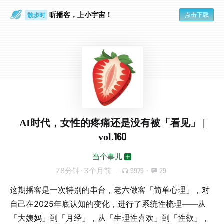
听播客，上小宇宙！
点击下载
散步时
通勤路上
AI时代，女性的疼痛还是没有被「看见」 |
vol.160
当个事儿
78分钟
·
3个月前
9979
·
29
这期播客是一次特别的串台，老六做客「简单心理」，对
自己在2025年底认知的变化，进行了系统性梳理——从
「大姨妈」到「月经」，从「生理性喜欢」到「性欲」，