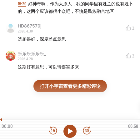
19:29
好神奇啊，作为太原人，我的同学里有姓兰的也有姓卜
的，这两个应该都很小众吧，不愧是民族融合地区
HD867570j
2
2026.4.30
选题很好，深度差点意思
乐乐乐乐乐乐_
2
2026.4.28
这期好有意思，可以请嘉宾多来
打开小宇宙查看更多精彩评论
00:00
66:58