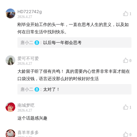
HD722742g
1
2026.4.27
刚毕业开始工作的头一年，一直在思考人生的意义，以及如
何在日常生活中找到快乐。
唐小二
:
以后每一年都会思考
爱可不可爱
0
2026.4.27
大龄留子听了很有共鸣！ 真的需要内心世界非常丰富才能在
口袋没钱，语言还没那么好的时候好好生活
唐小二
:
太对了！
南城梦呓
1
2026.4.27
这个话题感兴趣
喜羊羊多多
0