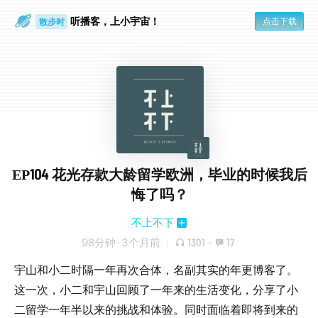
听播客，上小宇宙！
点击下载
散步时
通勤路上
EP104 花光存款大龄留学欧洲，毕业的时候我后
悔了吗？
不上不下
98分钟
·
3个月前
1301
·
17
宇山和小二时隔一年再次合体，名副其实的年更博客了。
这一次，小二和宇山回顾了一年来的生活变化，分享了小
二留学一年半以来的挑战和体验。同时面临着即将到来的