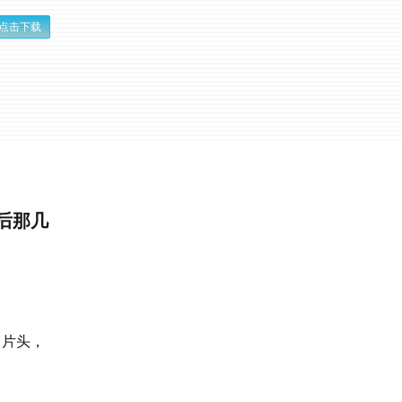
点击下载
前后那几
了片头，