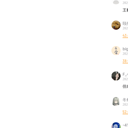
202
王
颐
202
43
b
202
38:
F
202
但
冬
202
52
-4