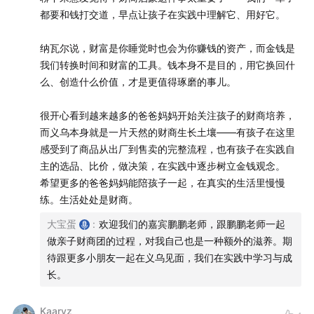
都要和钱打交道，早点让孩子在实践中理解它、用好它。
纳瓦尔说，财富是你睡觉时也会为你赚钱的资产，而金钱是
我们转换时间和财富的工具。钱本身不是目的，用它换回什
么、创造什么价值，才是更值得琢磨的事儿。
很开心看到越来越多的爸爸妈妈开始关注孩子的财商培养，
而义乌本身就是一片天然的财商生长土壤——有孩子在这里
感受到了商品从出厂到售卖的完整流程，也有孩子在实践自
主的选品、比价，做决策，在实践中逐步树立金钱观念。
希望更多的爸爸妈妈能陪孩子一起，在真实的生活里慢慢
练。生活处处是财商。
大宝蛋
:
欢迎我们的嘉宾鹏鹏老师，跟鹏鹏老师一起
做亲子财商团的过程，对我自己也是一种额外的滋养。期
待跟更多小朋友一起在义乌见面，我们在实践中学习与成
长。
Kaaryz