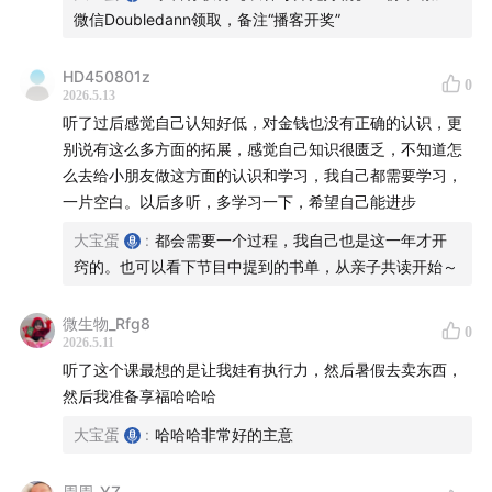
微信Doubledann领取，备注“播客开奖”
HD450801z
0
2026.5.13
听了过后感觉自己认知好低，对金钱也没有正确的认识，更
别说有这么多方面的拓展，感觉自己知识很匮乏，不知道怎
么去给小朋友做这方面的认识和学习，我自己都需要学习，
一片空白。以后多听，多学习一下，希望自己能进步
大宝蛋
:
都会需要一个过程，我自己也是这一年才开
窍的。也可以看下节目中提到的书单，从亲子共读开始～
微生物_Rfg8
0
2026.5.11
听了这个课最想的是让我娃有执行力，然后暑假去卖东西，
然后我准备享福哈哈哈
大宝蛋
:
哈哈哈非常好的主意
周周_YZ