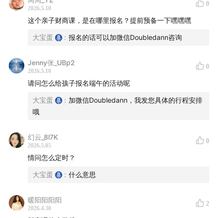
0
2026.5.10
这个亲子财商课，是在哪里报名？提前预备一下嘿嘿嘿
大宝蛋
:
报名的话可以加微信Doubledann咨询
Jenny张_UBp2
0
2026.5.10
请问怎么给孩子报名端午的活动呢
大宝蛋
:
加微信Doubledann，我发您具体的行程安排
哦
幻云_8l7K
0
2026.5.05
情问怎么定时？
大宝蛋
:
什么意思
暖阳阳阳阳
2
2026.4.30