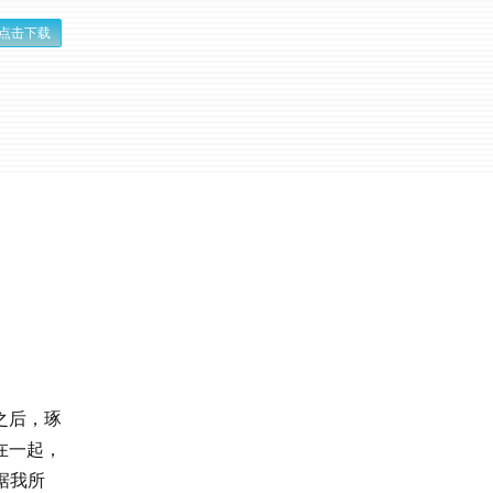
点击下载
之后，琢
在一起，
是据我所