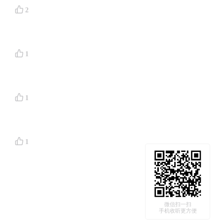
2
1
1
1
微信扫一扫
手机收听更方便