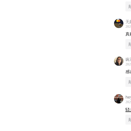
无
202
真
豌
202
感
he
202
53