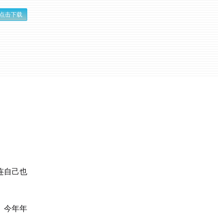
点击下载
连自己也
。今年年