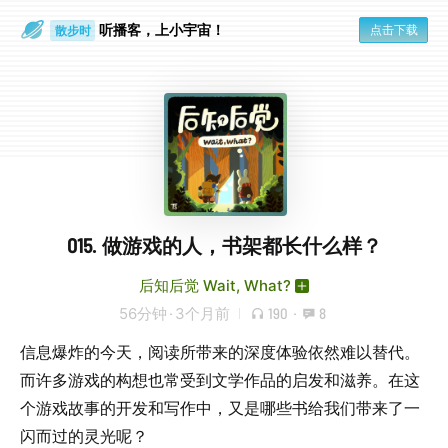
听播客，上小宇宙！
点击下载
散步时
通勤路上
015. 做游戏的人，书架都长什么样？
后知后觉 Wait, What?
56分钟
·
3个月前
190
·
8
信息爆炸的今天，阅读所带来的深度体验依然难以替代。
而许多游戏的构想也常受到文学作品的启发和滋养。在这
个游戏故事的开发和写作中，又是哪些书给我们带来了一
闪而过的灵光呢？