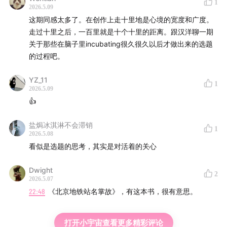
1
2026.5.09
这期同感太多了。在创作上走十里地是心境的宽度和广度。
走过十里之后，一百里就是十个十里的距离。跟汉洋聊一期
关于那些在脑子里incubating很久很久以后才做出来的选题
的过程吧。
YZ_11
1
2026.5.09
👍
盐焗冰淇淋不会滞销
1
2026.5.08
看似是选题的思考，其实是对活着的关心
Dwight
2
2026.5.07
22:48
《北京地铁站名掌故》，有这本书，很有意思。
打开小宇宙查看更多精彩评论