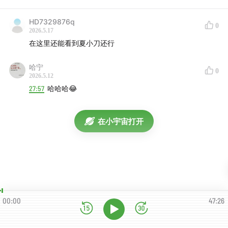
HD7329876q
0
2026.5.17
在这里还能看到夏小刀还行
哈宁
0
2026.5.12
27:57
哈哈哈😂
在小宇宙打开
00:00
47:26