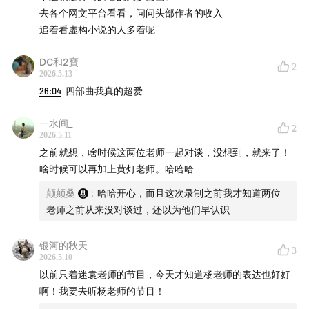
去各个网文平台看看，问问头部作者的收入
追着看虚构小说的人多着呢
DC和2寶
2
2026.5.13
26:04
四部曲我真的超爱
一水间_
2
2026.5.11
之前就想，啥时候这两位老师一起对谈，没想到，就来了！
啥时候可以再加上黄灯老师。哈哈哈
颠颠桑
:
哈哈开心，而且这次录制之前我才知道两位
老师之前从来没对谈过，还以为他们早认识
银河的秋天
3
2026.5.10
以前只着迷袁老师的节目，今天才知道杨老师的表达也好好
啊！我要去听杨老师的节目！