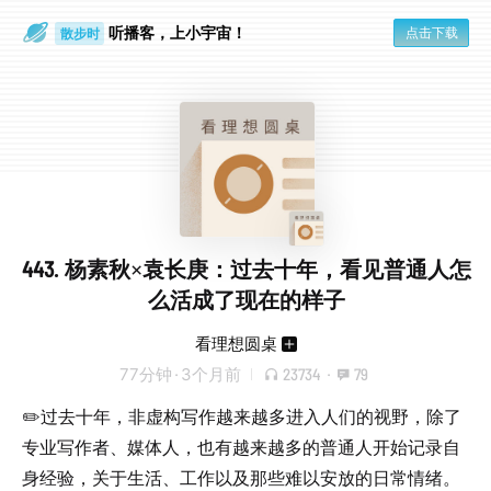
听播客，上小宇宙！
点击下载
散步时
通勤路上
443. 杨素秋×袁长庚：过去十年，看见普通人怎
么活成了现在的样子
看理想圆桌
77分钟
·
3个月前
23734
·
79
✏️过去十年，非虚构写作越来越多进入人们的视野，除了
专业写作者、媒体人，也有越来越多的普通人开始记录自
身经验，关于生活、工作以及那些难以安放的日常情绪。