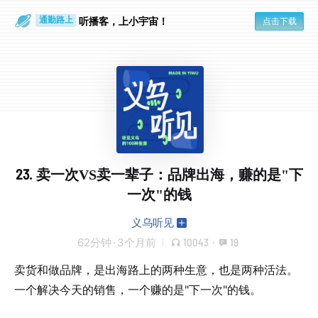
散步时
通勤路上
听播客，上小宇宙！
点击下载
23. 卖一次VS卖一辈子：品牌出海，赚的是"下
一次"的钱
义乌听见
62分钟
·
3个月前
10043
·
19
卖货和做品牌，是出海路上的两种生意，也是两种活法。
一个解决今天的销售，一个赚的是"下一次"的钱。