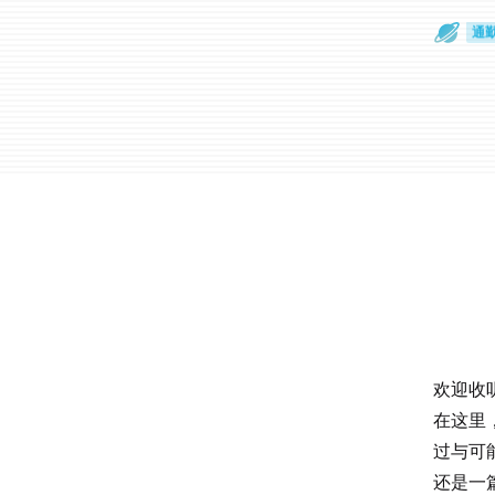
散
通
欢迎收听
在这里
过与可
还是一