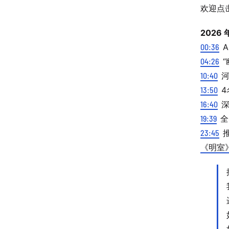
欢迎点
2026 
00:36
A
04:26
“
10:40
河
13:50
4
16:40
深
19:39
全
23:45
推
《明室