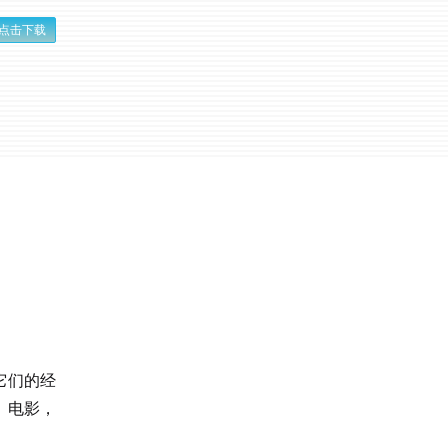
点击下载
它们的经
、电影，