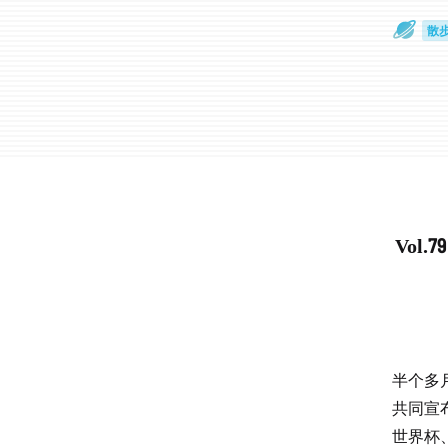
散
通
Vol
半个多
共同宣
世界杯、