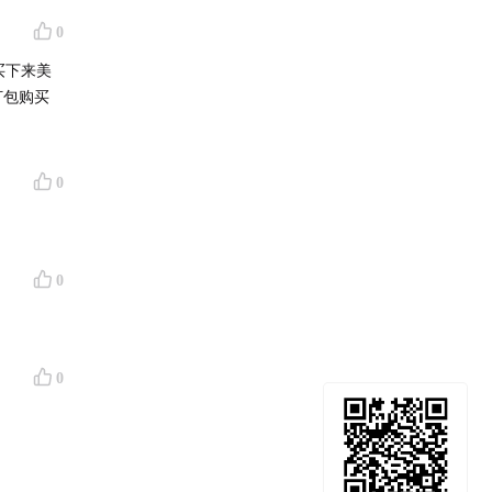
0
买下来美
打包购买
0
0
0