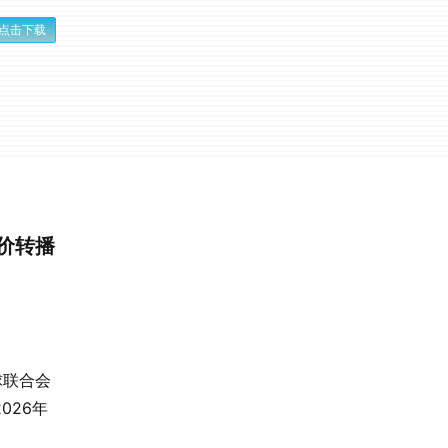
点击下载
天价转播
球联合会
026年