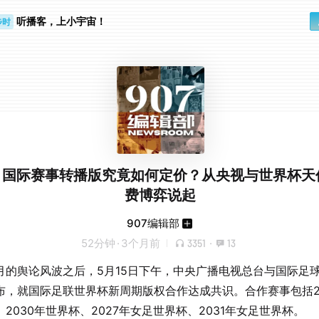
听播客，上小宇宙！
步时
勤路上
.79 国际赛事转播版究竟如何定价？从央视与世界杯
费博弈说起
907编辑部
52分钟
·
3个月前
3351
·
13
月的舆论风波之后，5月15日下午，中央广播电视总台与国际足
布，就国际足联世界杯新周期版权合作达成共识。合作赛事包括2
2030年世界杯、2027年女足世界杯、2031年女足世界杯。