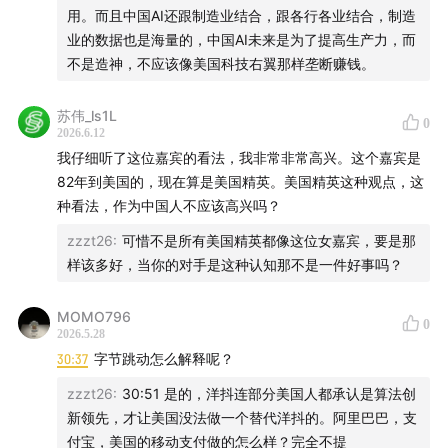
用。而且中国AI还跟制造业结合，跟各行各业结合，制造
业的数据也是海量的，中国AI未来是为了提高生产力，而
不是造神，不应该像美国科技右翼那样垄断赚钱。
苏伟_ls1L
0
2026.6.12
我仔细听了这位嘉宾的看法，我非常非常高兴。这个嘉宾是
82年到美国的，现在算是美国精英。美国精英这种观点，这
种看法，作为中国人不应该高兴吗？
zzzt26
:
可惜不是所有美国精英都像这位女嘉宾，要是那
样该多好，当你的对手是这种认知那不是一件好事吗？
MOMO796
0
2026.5.28
30:37
字节跳动怎么解释呢？
zzzt26
:
30:51 是的，洋抖连部分美国人都承认是算法创
新领先，才让美国没法做一个替代洋抖的。阿里巴巴，支
付宝，美国的移动支付做的怎么样？完全不提