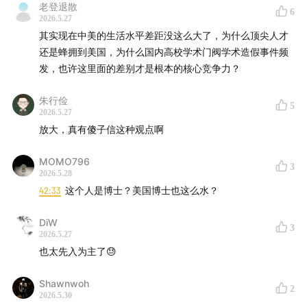
老登退散
6
2026.5.27
其实现在中美的生活水平差距没这么大了，为什么顶尖人才
还是蜂拥到美国，为什么国内高校学术门阀学术造假事件频
发，也许这里面的差别才是根本的核心竞争力？
朱行俭
5
2026.5.27
放大，真有傻子信这种观点啊
MOMO796
3
2026.5.28
42:33
这个人是博士？美国博士也这么水？
DiW
3
2026.5.27
也太先入为主了😓
Shawnwoh
2
2026.5.30