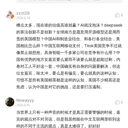
zzzt26
0
2026.6.24
槽点太多，现在谁的估值高谁就赢？AI就没泡沫？deepseek
的算法创新不是创新？全球南方是愿意用开源模型还是用昂
贵的美国模型？中国AI和制造业结合、和各行各业结合，美
国相比怎么样？中国互联网移动支付，Titok美国竞争不过就
像禁止就想抢。具身智能一千多家公司在竞争有什么用？中
国有优势的地方女嘉宾要么避而不谈要么就是超能过剩，内
卷对工人不好这一套，中国确实有自身的问题要解决，但这
位女嘉宾，味太冲，要么是有偏见，要么就真的这种认知，
可惜不是所有美国精英都是这样的认知，美国不少精英还是
焦虑，认为中国是对它的挑战，还是要打压遏制。
Nowayyy
0
2026.6.01
当世界上只有一种声音的时候才是真正需要警惕的时候，嘉
宾的观点对不对另说，但是我居然能在中文互联网里听到这
样的不同于主流的观点，真是太难得了。好好好