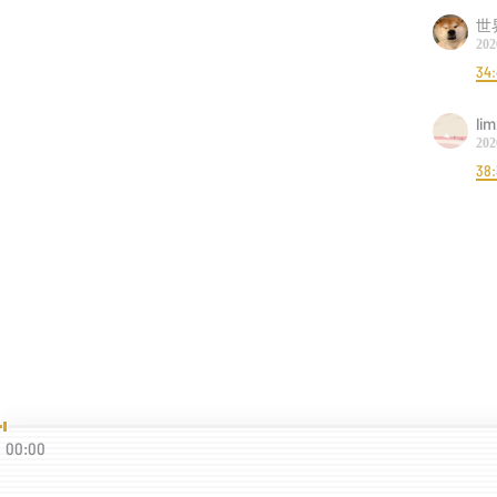
世
202
34
li
202
38
00:00