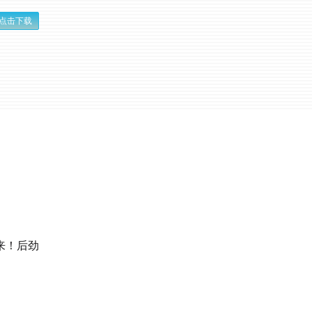
点击下载
来！后劲