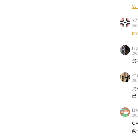
50
7
202
09:
HD
202
最
仁
202
男
已
De
202
O
两