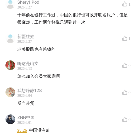
Sheryl_Pod
1
2026.5.27
十年前在银行工作过，中国的银行也可以开联名账户，但是
很麻烦，工作两年好像只遇到过一次
新疆娃娃
1
2026.5.27
老美股民也有赔钱的
嗨这是山支
0
2026.6.13
怎么加入会员大家庭啊
我想静静128
0
2026.6.04
反向带货
ZNN中国
0
2026.6.01
25:25
中国没有ai