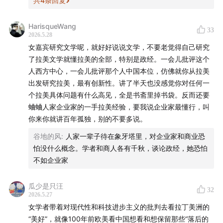
共
4
条回复
HarisqueWang
33
2026.5.28
女嘉宾研究文学呢，就好好说说文学，不要老觉得自己研究
了拉美文学就懂拉美的全部，特别是政经。一会儿批评这个
人西方中心，一会儿批评那个人中国本位，仿佛就你从拉美
出发研究拉美，最有创新性。讲了半天也没感觉你对任何一
个拉美具体问题有什么高见，全是书斋里掉书袋。反而还要
蛐蛐人家企业家的一手拉美经验，要我说企业家最懂行，叫
你来你就讲百年孤独，别的不要多说。
谷地的风
:
人家一辈子待在象牙塔里，对企业家和商业恐
怕没什么概念。学者和商人各有千秋，谈论政经，她恐怕
不如企业家
瓜少是只汪
32
2026.5.27
女学者带着对现代性和科技进步主义的批判去看拉丁美洲的
“美好”，就像100年前欧美看中国想看和想保留那些“落后的