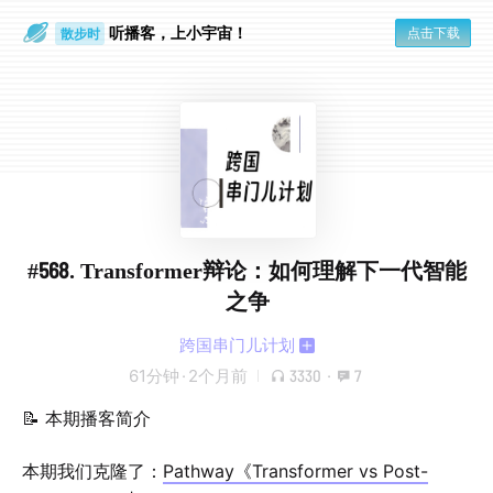
听播客，上小宇宙！
点击下载
散步时
通勤路上
#568. Transformer辩论：如何理解下一代智能
之争
跨国串门儿计划
61分钟
·
2个月前
3330
·
7
📝 本期播客简介
本期我们克隆了：
Pathway《Transformer vs Post-