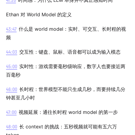
时间感：为什么 LLM 本身并不真正感知时间
Ethan 对 World Model 的定义
43:47
什么是 world model：实时、可交互、长时程的视
频
44:03
交互性：键盘、鼠标、语音都可以成为输入模态
45:00
实时性：游戏需要毫秒级响应，数字人也要接近两
百毫秒
46:00
长时程：世界模型不能只生成几秒，而要持续几分
钟甚至几小时
47:00
视频延展：通往长时程 world model 的第一步
48:00
长 context 的挑战：五秒视频就可能有五六万