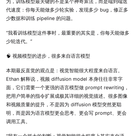
为，训练模型最关键的不是某个神奇算法，而是端到端迭
代速度：你每天能做多少轮实验，发现多少 bug，修正多
少数据和训练 pipeline 的问题。
“我看训练模型这件事时，最重要的其实是，你每天能做多
少轮迭代。”
🧠 视频模型的进步，很多来自语言模型
本期最反直觉的观点是：视觉智能很大程度来自语言。
Ethan 解释说，视频 diffusion model 本身往往非常字
面，它们需要一个更强的语言模型做 prompt rewriting，
把用户简单的指令扩展成极其详细的视觉描述。很多图像
和视频质量的提升，不是因为 diffusion 模型突然更聪
明，而是因为语言模型更会思考、更会写 prompt、更会
调用工具。