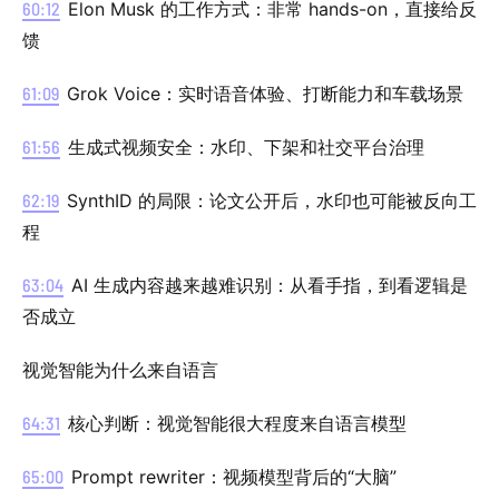
60:12
Elon Musk 的工作方式：非常 hands-on，直接给反
馈
61:09
Grok Voice：实时语音体验、打断能力和车载场景
61:56
生成式视频安全：水印、下架和社交平台治理
62:19
SynthID 的局限：论文公开后，水印也可能被反向工
程
63:04
AI 生成内容越来越难识别：从看手指，到看逻辑是
否成立
视觉智能为什么来自语言
64:31
核心判断：视觉智能很大程度来自语言模型
65:00
Prompt rewriter：视频模型背后的“大脑”