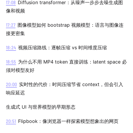
17:08
Diffusion transformer：从噪声一步步去噪生成图
像和视频
17:27
图像模型如何 bootstrap 视频模型：语言与图像连
接更密集
18:24
视频压缩路线：逐帧压缩 vs 时间维度压缩
18:55
为什么不用 MP4 token 直接训练：latent space 必
须对模型友好
20:00
实时性的代价：时间压缩节省 context，但会引入
响应延迟
生成式 UI 与世界模型的早期形态
20:51
Flipbook：像浏览器一样探索模型想象出的网页