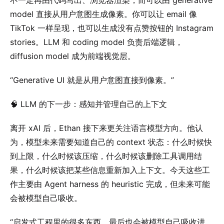
不一定再由代码写出、浏览器渲染，而可以由 generative
model 直接从用户意图生成像素。你可以让 email 像
TikTok 一样呈现，也可以生成没有点赞按钮的 Instagram
stories。LLM 和 coding model 负责后端逻辑，
diffusion model 成为前端视觉层。
“Generative UI 就是从用户意图直接到像素。”
🧠 LLM 的下一步：感知并管理自己的上下文
离开 xAI 后，Ethan 接下来更关注语言模型方向。他认
为，模型未来需要知道自己的 context 状态：什么时候快
到上限，什么时候该压缩，什么时候该删除工具调用结
果，什么时候该把某些信息重新加入上下文。今天这些工
作主要由 Agent harness 的 heuristic 完成，但未来可能
会被模型自己吸收。
“启发式工程里的很多东西，最后也会被模型自己吸收进