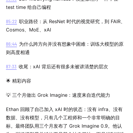
test time 给自己编程
85:22
职业路径：从 ResNet 时代的视觉研究，到 FAIR、
Cosmos、MoE、xAI
86:44
为什么跨方向并没有想象中困难：训练大模型的原
则高度相通
87:33
收尾：xAI 背后还有很多未被讲清楚的层次
🌟 精彩内容
💡 三个月做出 Grok Imagine：速度来自迭代能力
Ethan 回顾了自己加入 xAI 时的状态：没有 infra、没有
数据、没有模型，只有几个工程师和一个非常明确的目
标。最终团队用三个月发布了 Grok Imagine 0.9。他认