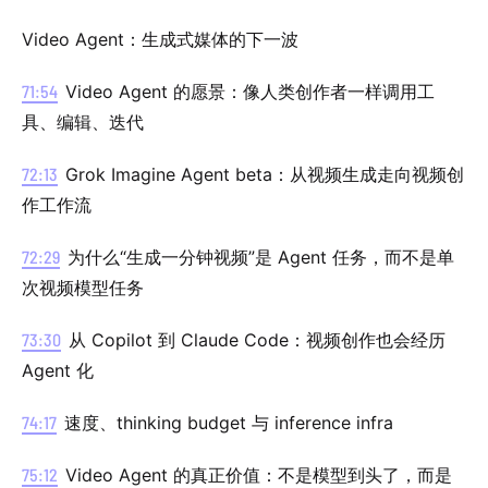
Video Agent：生成式媒体的下一波
71:54
Video Agent 的愿景：像人类创作者一样调用工
具、编辑、迭代
72:13
Grok Imagine Agent beta：从视频生成走向视频创
作工作流
72:29
为什么“生成一分钟视频”是 Agent 任务，而不是单
次视频模型任务
73:30
从 Copilot 到 Claude Code：视频创作也会经历
Agent 化
74:17
速度、thinking budget 与 inference infra
75:12
Video Agent 的真正价值：不是模型到头了，而是