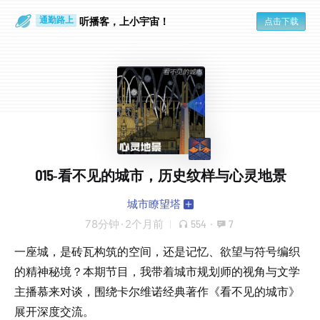
散步时
通勤路上
听播客，上小宇宙！
点击下载
015-看不见的城市，历史纹样与心灵地景
城市瞭望塔
78分钟
·
2个月前
554
·
7
一座城，是砖瓦构筑的空间，还是记忆、欲望与符号编织
的精神秘境？本期节目，我带着城市规划师的视角与文学
主播慕来对谈，围绕卡尔维诺经典著作《看不见的城市》
展开深度交流。