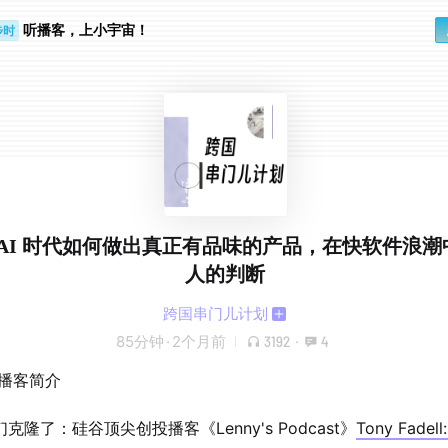
听播客，上小宇宙！
步时
勤路上
4. AI 时代如何做出真正有品味的产品，在快软件浪
人的判断
跨国串门儿计划
85分钟
·
2个月前
3192
·
4
期播客简介
克隆了：硅谷顶尖创投播客《Lenny's Podcast》
Tony Fadell