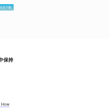
点击下载
潮中保持
: How