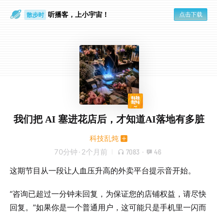
听播客，上小宇宙！
点击下载
散步时
通勤路上
我们把 AI 塞进花店后，才知道AI落地有多脏
科技乱炖
70分钟
·
2个月前
7083
·
46
这期节目从一段让人血压升高的外卖平台提示音开始。
“咨询已超过一分钟未回复，为保证您的店铺权益，请尽快
回复。”如果你是一个普通用户，这可能只是手机里一闪而