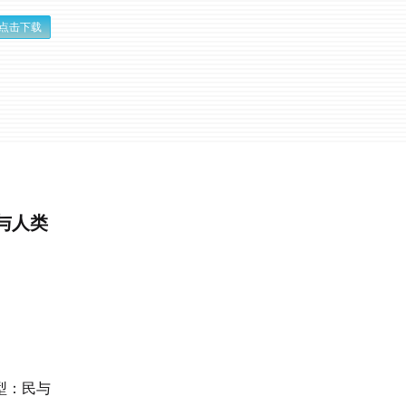
点击下载
与人类
型：民与