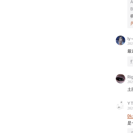
B
ly
202
最
Ri
202
土
Y
202
04:
是