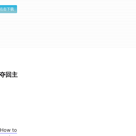
点击下载
中夺回主
 How to