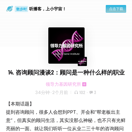
听播客，上小宇宙！
点击下载
散步时
通勤路上
14. 咨询顾问漫谈2：顾问是一种什么样的职业
领导力基因研究所
34分钟
·
2个月前
102
·
3
【本期话题】
提到咨询顾问，很多人会想到PPT、开会和“帮老板出主
意”，但真实的顾问生活，其实没那么神秘，也不只有光鲜
亮丽的一面。就让我们听听一位从业二三十年的咨询顾问