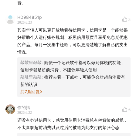
费。
HD984851p
3
2026.6.23
其实年轻人可以更开放地看待信用卡，信用卡是一个能够很
好帮助个人进行账务规划、积累信用额度且享受免息期优惠
的产品。每月一次集中还款，可以更清楚地了解自己的支出
情况。
敲敲里敲敲
:
随便一个记账软件都可以做到你说的功能，
信用卡就是超前消费，不建议年轻人使用
敲敲里敲敲
:
推荐去看一下戒社，可能你会对超前消费有
新的认识
共
7
条回复
作的揖
6
2026.6.22
还没有办过信用卡，感觉用信用卡消费总有种背债的感觉，
不太喜欢超前消费以及过后的被迫为此支付的紧张心态