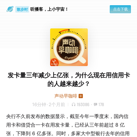
听播客，上小宇宙！
散步时
点击下载
通勤路上
发卡量三年减少上亿张，为什么现在用信用卡
的人越来越少？
声动早咖啡
16分钟
·
2个月前
193086
·
178
央行不久前发布的数据显示，截至今年一季度末，国内信
用卡和借贷合一卡在用发卡量，已经从三年前超过 8 亿
张，下降到 6 亿多张。同时，多家大中型银行去年的信用