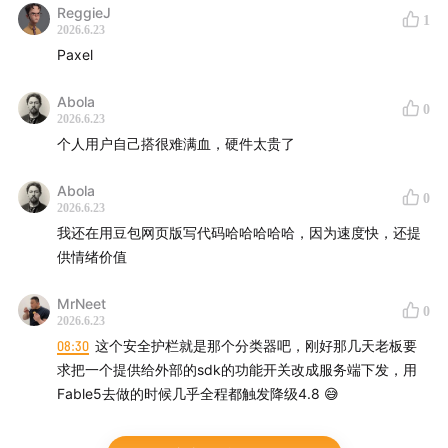
ReggieJ
1
2026.6.23
Paxel
Abola
0
2026.6.23
个人用户自己搭很难满血，硬件太贵了
Abola
0
2026.6.23
我还在用豆包网页版写代码哈哈哈哈哈，因为速度快，还提
供情绪价值
MrNeet
0
2026.6.23
08:30
这个安全护栏就是那个分类器吧，刚好那几天老板要
求把一个提供给外部的sdk的功能开关改成服务端下发，用
Fable5去做的时候几乎全程都触发降级4.8 😅