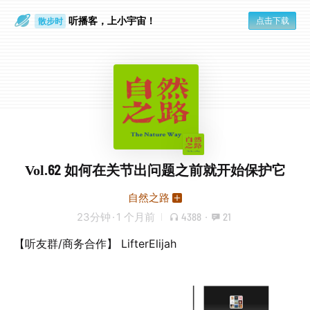
听播客，上小宇宙！
点击下载
散步时
通勤路上
Vol.62 如何在关节出问题之前就开始保护它
自然之路
23分钟
·
1 个月前
4388
·
21
【听友群/商务合作】 LifterElijah