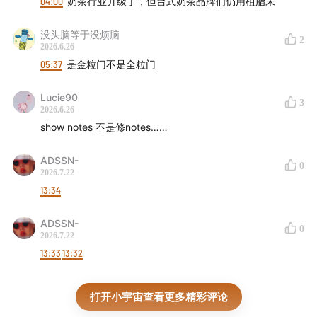
04:00
奶茶行业升级了，但台式奶茶品牌们仍用植脂末
没头脑等于没烦脑
2
2026.6.26
05:37
是金粒门不是全粒门
Lucie90
3
2026.6.26
show notes 不是修notes……
ADSSN-
0
2026.7.22
13:34
ADSSN-
0
2026.7.22
13:33
13:32
打开小宇宙查看更多精彩评论