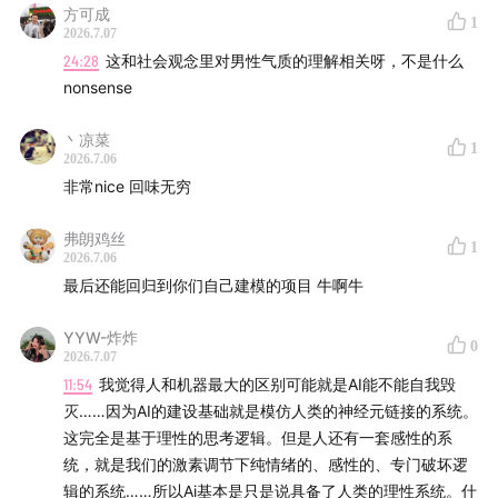
方可成
1
2026.7.07
24:28
这和社会观念里对男性气质的理解相关呀，不是什么
nonsense
丶凉菜
1
2026.7.06
非常nice 回味无穷
弗朗鸡丝
1
2026.7.06
最后还能回归到你们自己建模的项目 牛啊牛
YYW-炸炸
0
2026.7.07
11:54
我觉得人和机器最大的区别可能就是AI能不能自我毁
灭……因为AI的建设基础就是模仿人类的神经元链接的系统。
这完全是基于理性的思考逻辑。但是人还有一套感性的系
统，就是我们的激素调节下纯情绪的、感性的、专门破坏逻
辑的系统……所以Ai基本是只是说具备了人类的理性系统。什