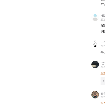
厂
HD
202
深
倒
一
202
早
七
202
16:
春
202
15: