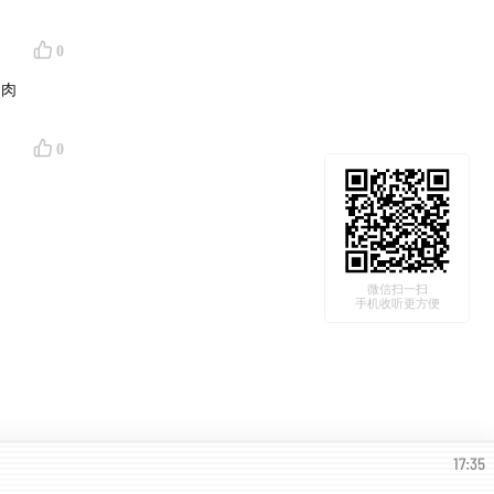
0
胸肉
0
微信扫一扫
手机收听更方便
17:35