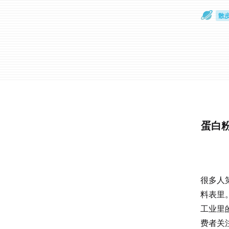
散
通
蛋白
很多人
料表里
工业里
费者关