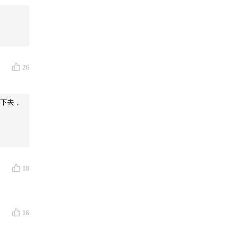
26
下去，
18
16