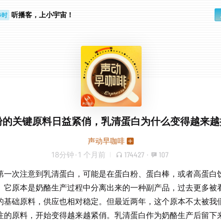
步时
听播客，上小宇宙！
勤路上
粉的关键原料日益紧俏，乳清蛋白为什么变得越来越
声动早咖啡
18分钟
·
1 个月前
174427
·
107
第一次注意到乳清蛋白，可能是在蛋白粉、蛋白棒，或者高蛋白
。它原本是奶酪生产过程中分离出来的一种副产品，过去更多被
的基础原料，供应也相对稳定。但最近两年，这个原本不太被我
注的原料，开始变得越来越紧俏。乳清蛋白作为奶酪生产后留下