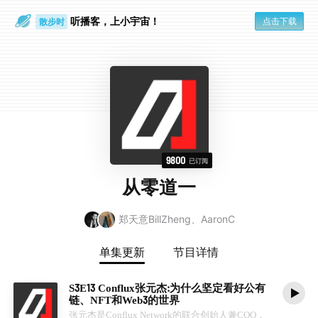
听播客，上小宇宙！
点击下载
散步时
通勤路上
9800
已订阅
从零道一
郑天意BillZheng、AaronC
单集更新
节目详情
S3E13 Conflux张元杰:为什么坚定看好公有
链、NFT和Web3的世界
张元杰是Conflux Network的联合创始人兼COO，