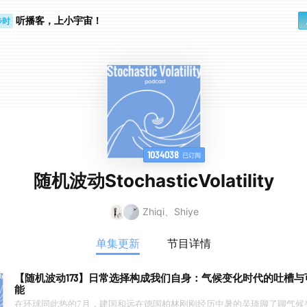
步时
听播客，上小宇宙！
勤路上
1034038
已订阅
随机波动StochasticVolatility
Zhiqi、Shiye
单集更新
节目详情
【随机波动173】日常选择构成我们自身：气候变化时代的吐槽与
能
在环球同此热的7月，建国和远在德国柏林刚刚经历中暑的吴琦聊了聊气候