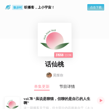
听播客，上小宇宙！
点击下载
散步时
通勤路上
31556
已订阅
话仙桃
晃抠你
单集更新
节目详情
vol.78 “虽说是聊猫，但聊的是自己的人生
啊”
这一期播客关于猫，但大部分内容都来自于《ネコ