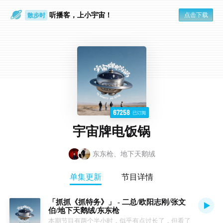
听播客，上小宇宙！
点击下载
散步时
通勤路上
67258
已订阅
宇宙牌电饭锅
东东枪、地下天鹅绒
单集更新
节目详情
「抓抓《抓特务》」 - 二总/欧阳志刚/张文
伯/地下天鹅绒/东东枪
本期节目有两个半小时，似乎有点过长了，但看了