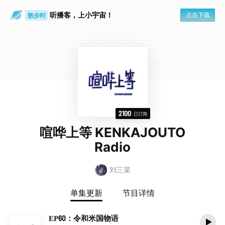
听播客，上小宇宙！
点击下载
散步时
通勤路上
2100
已订阅
喧哗上等 KENKAJOUTO
Radio
刘三菜
单集更新
节目详情
EP60：令和米国物语