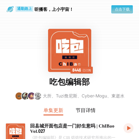
散步时
通勤路上
听播客，上小宇宙！
点击下载
8446
已订阅
吃包编辑部
大所、Tuzi詹尼斯、Cyber-Mogu、東逝水
单集更新
节目详情
回县城开面包店是一门好生意吗 | ChIBao
Vol.027
《吃包编辑部》是 CIB 烘焙技术研究所推出的一