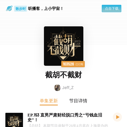
听播客，上小宇宙！
点击下载
散步时
通勤路上
103526
已订阅
截胡不截财
Jeff_Z
单集更新
节目详情
EP.153 直男严肃财经脱口秀之“亏钱血泪
史”！
【总结】 本期节目录制于26年4月底在上海举办的