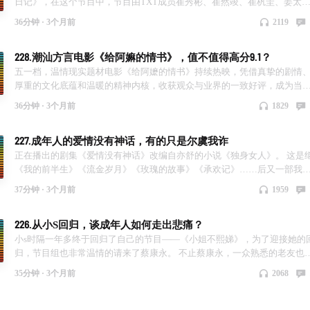
绪公审，舆论风向直线失控，“不舒服学”在一个周末之内红遍全网。 7个小
日记》，在这个节目中，节目由TXT成员崔秀彬、崔然竣、崔杋圭、姜太
以后，沈月发了道歉微博，她解释说原话其实是“只是王鹤棣奖”，梗的意
和休宁凯出演。在综艺节目中，展现了他们与一个14个月大的宝宝的生活
36分钟 ·
3个月前
2119
是他可以暂时脱下主理人身份，“做回自己”，而所谓拉小群，是为了帮他
志。该节目重启自2000年代初期的《育儿日记》节目形式，时隔24年重新
影包场。她还专门向王鹤棣道歉，试图把这个梗从“你只是个XX”这种常见
作。内容也引起了广泛讨论，原本是一档鼓励生育的节目，没想到播了几
228.潮汕方言电影《给阿嫲的情书》，值不值得高分9.1？
络语境里拉出来，放回熟人玩笑的语境中。 但舆论已经不准备接受解释了
集，反而引起了思考——怎么反而更害怕生孩子了呢？ 同时，国内的综艺
大家盯着的是王鹤棣那条“不舒服”的微博，并且迅速全网发酵。不舒服文
——《妻子的浪漫旅行》也引发了讨论，这个节目一直是展现“你侬我侬”
五一档，温情现实题材电影《给阿嬷的情书》持续热映，凭借真挚的剧情
就次展开……而在本期节目中，花花和菜菜也对这个事情谈及了自己的态
的，怎么到了这一季，因为孙杨也“翻了车”。不仅节目中备受争议，连很
厚重的文化底蕴和温暖的精神内核，收获观众与业界的一致好评，成为当
和想法。
过去都被人扒拉了出来。 由此可证，婚育节目真的是照妖镜。请注意，是
院线极具口碑与正向价值的优质国产佳作，豆瓣评分更是高达9.1分。 作为
36分钟 ·
3个月前
1829
育节目，与恋爱类节目有本质不同。有些人通过节目让观众看到了他们的
部扎根潮汕本土文化的温情影片，《给阿嬷的情书》以潮汕侨批文化为切
爱一面，从而洗白。也有人因为这类节目，跌落神坛……被人诟病。 本期
点，用细腻质朴的镜头，聚焦普通人的亲情、善意与坚守。影片摒弃刻意
227.成年人的爱情没有神话，有的只是尔虞我诈
目我们就聊聊这个！
情与华丽特效，以真实动人的人物故事，还原岁月里的温情与大义，让观
在光影之间看见平凡生活中的美好。 相较于商业爽片，油菜花青年认为：
正在播出的剧集《爱情没有神话》改编自亦舒的小说《独身女人》。 这是
片通过跨越山海的善意谎言、跨越半生的默默守望，诠释了陌生人之间纯
《我的前半生》《流金岁月》《玫瑰的故事》《承欢记》……后又一部我
的赤诚、家人之间绵长的牵挂（刀人的都是亲情）。快节奏的当下，影片
内地改编的亦舒小说。 之前我们节目中也聊过亦舒小说的改编，说过她的
37分钟 ·
3个月前
1959
柔治愈的基调，能够安抚大众的焦虑情绪，带给观众温暖的精神慰藉。忍
事更多的是在塑造都市女性，而不是强调故事情节，所以影视改编并不容
住让人想到木心以前的一句话：从前车马邮件慢，一生只能爱一人。
易。而这一次，《爱情没有神话》依旧放弃了原著中的职场情节，将故事
226.从小S回归，谈成年人如何走出悲痛？
的人物设定为现在的网文作者和编辑的职业。 但，剧集第一次正视了亦舒
情感观、人生观，强调就因为爱情容易让人痴狂，所以我们才更要努力清
小s时隔一年多终于回归了自己的节目——《小姐不熙娣》，为了迎接她的
醒，更要冷静处理，更需要智慧。而在当今的都市之中，男女都越来越强
归，节目组也非常温情的请来了蔡康永。 不止蔡康永，一众熟悉的老友也
大，那两个独立的个体，该如何走入亲密关系？如何经营好亲密关系？ 本
纷赴约，齐聚节目现场，包括许久未见的林志玲。昔日相伴同行的伙伴再
35分钟 ·
3个月前
2068
节目聊了《爱情没有神话》这部剧集的改编；聊到了角色是否贴合；聊了
同框，多了几分历经世事的温柔与共情。镜头之下，没有刻意煽情，却处
的职场展现的真实与虚假；聊了它与当下感情观的是否契合；聊了秦雯是
都是藏不住的温情与怀念。 本次回归，不仅是小S与舞台的久别重逢，更是
受到了王家卫和古二的影响……聊了为什么剧集中没有一个人物是可爱的
一场关于陪伴、治愈与新生的奔赴，我们也借由这档节目谈谈我们如何走