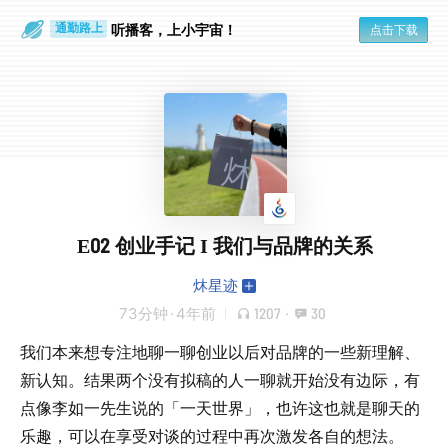
听播客，上小宇宙！
点击下载
通勤路上
眼睛好累
E02 创业手记 I 我们与品牌的关系
炑星迹
73分钟
·
4年前
1207
·
30
我们本来想专注地聊一聊创业以后对品牌的一些新理解、
新认知。结果两个没有拟稿的人一聊就开始没有边际，有
点像李如一先生说的「一天世界」，也许这也就是聊天的
乐趣，可以在享受对谈的过程中再次激发各自的想法。