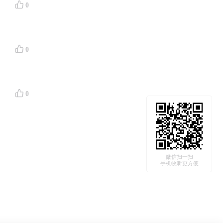
0
0
0
微信扫一扫
手机收听更方便