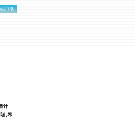
点击下载
造计
我们希