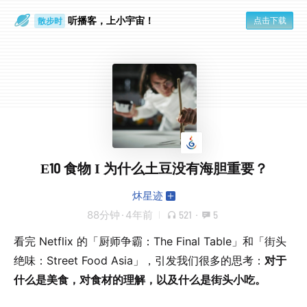
听播客，上小宇宙！
点击下载
散步时
通勤路上
E10 食物 I 为什么土豆没有海胆重要？
炑星迹
88分钟
·
4年前
521
·
5
看完 Netflix 的「厨师争霸：The Final Table」和「街头
绝味：Street Food​ Asia」，引发我们很多的思考：
对于
什么是美食，对食材的理解，以及什么是街头小吃。