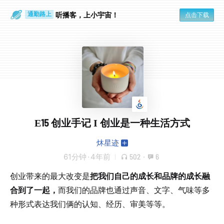
散步时
通勤路上
听播客，上小宇宙！
点击下载
E15 创业手记 I 创业是一种生活方式
炑星迹
61分钟
·
4年前
502
·
6
创业带来的最大改变是
把我们自己的成长和品牌的成长融
合到了一起，
而我们的品牌也通过声音、文字、气味等多
种形式表达我们俩的认知、经历、审美等等。